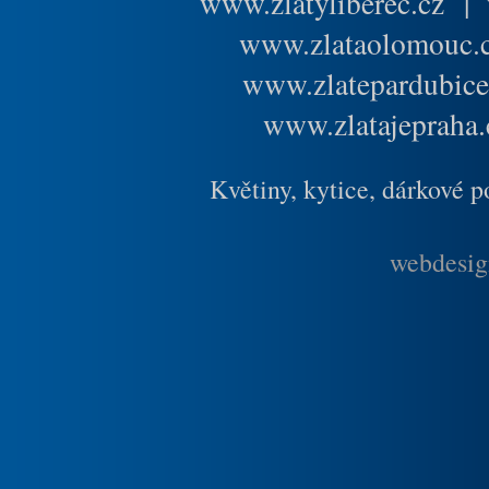
www.zlatyliberec.cz
|
www.zlataolomouc.
www.zlatepardubice
www.zlatajepraha.
Květiny, kytice, dárkové 
webdesig