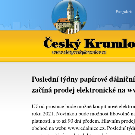
Fotogalerie
Český Krumlov
www.zlatyceskykrumlov.cz
Poslední týdny papírové dálničn
začíná prodej elektronické na w
Už od prosince bude možné koupit nové elektro
roku 2021. Novinkou bude možnost libovolně nas
platnosti, a to až 90 dní předem. Hlavním prod
obchod na webu www.edalnice.cz. Poslední týdn